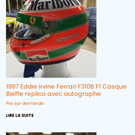
1997 Eddie Irvine Ferrari F310B F1 Casque
Bieffe replica avec autographe
Prix sur demande
LIRE LA SUITE