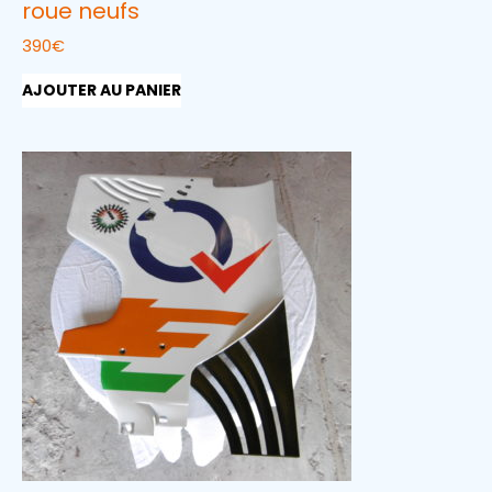
roue neufs
390
€
AJOUTER AU PANIER