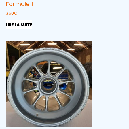
Formule 1
350
€
LIRE LA SUITE