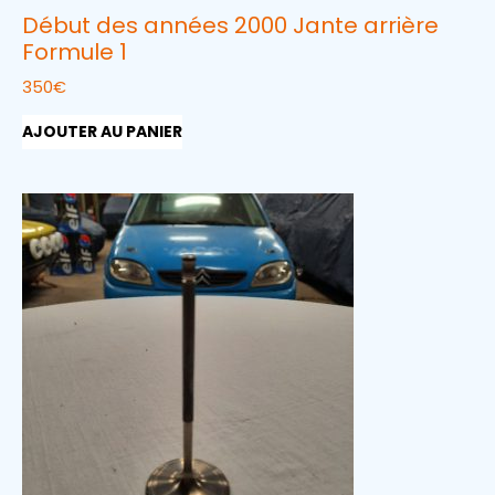
Début des années 2000 Jante arrière
Formule 1
350
€
AJOUTER AU PANIER