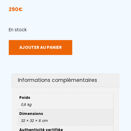
290
€
En stock
AJOUTER AU PANIER
Informations complémentaires
Poids
0,6 kg
Dimensions
32 × 32 × 6 cm
Authenticité certifiée