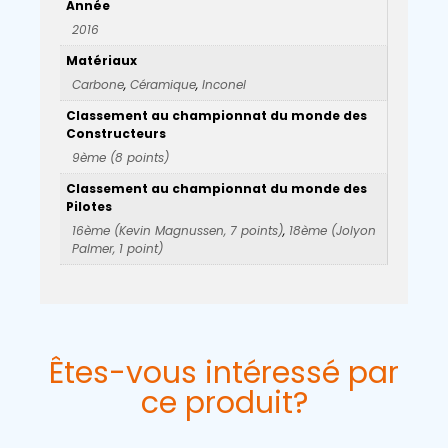
Année
2016
Matériaux
Carbone
,
Céramique
,
Inconel
Classement au championnat du monde des
Constructeurs
9ème (8 points)
Classement au championnat du monde des
Pilotes
16ème (Kevin Magnussen, 7 points)
,
18ème (Jolyon
Palmer, 1 point)
Êtes-vous intéressé par
ce produit?