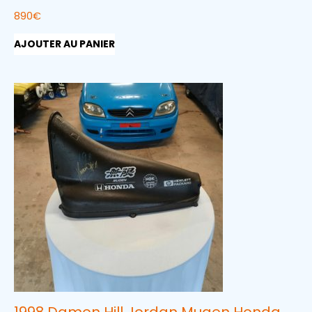
890
€
AJOUTER AU PANIER
1998 Damon Hill Jordan Mugen Honda