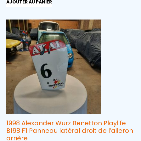
AJOUTER AU PANIER
1998 Alexander Wurz Benetton Playlife
B198 F1 Panneau latéral droit de l’aileron
arrière