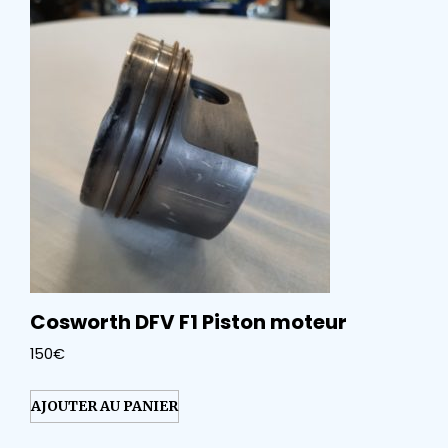
Cosworth DFV F1 Piston moteur
150
€
AJOUTER AU PANIER