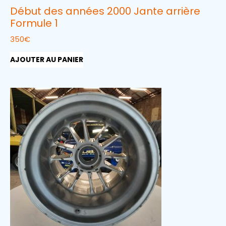
Début des années 2000 Jante arrière
Formule 1
350
€
AJOUTER AU PANIER