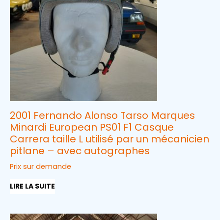
2001 Fernando Alonso Tarso Marques
Minardi European PS01 F1 Casque
Carrera taille L utilisé par un mécanicien
pitlane – avec autographes
Prix sur demande
LIRE LA SUITE