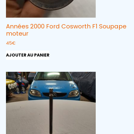
Années 2000 Ford Cosworth F1 Soupape
moteur
45
€
AJOUTER AU PANIER