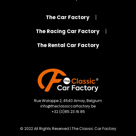
The Car Factory
The Racing Car Factory
The Rental Car Factory
Rue Waloppe 2, 4540 Amay, Belgium
info@theclassiccarfactory.be
+32.(0)85.23.16.85
© 2022 All Rights Reserved | The Classic Car Factory