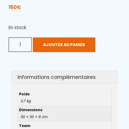
150
€
En stock
AJOUTER AU PANIER
Informations complémentaires
Poids
0,7 kg
Dimensions
30 × 30 × 8 cm
Team