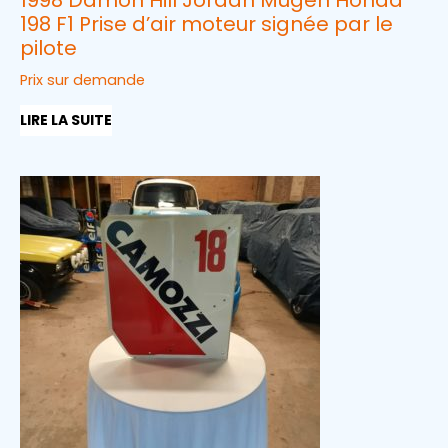
198 F1 Prise d’air moteur signée par le
pilote
Prix sur demande
LIRE LA SUITE