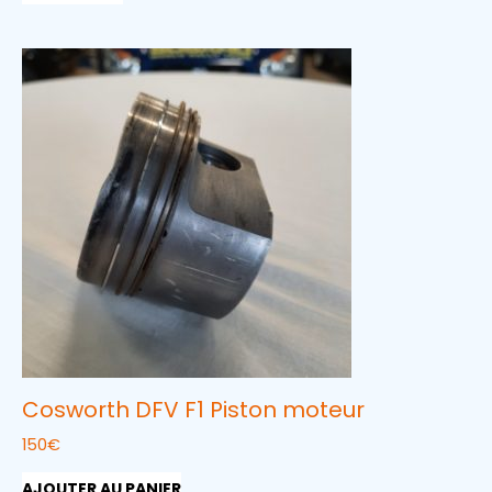
Cosworth DFV F1 Piston moteur
150
€
AJOUTER AU PANIER