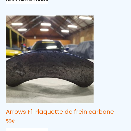
Arrows F1 Plaquette de frein carbone
59
€