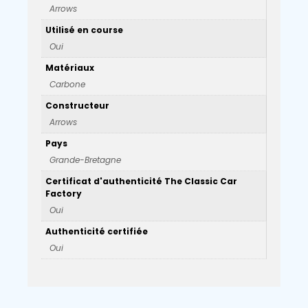
Arrows
Utilisé en course
Oui
Matériaux
Carbone
Constructeur
Arrows
Pays
Grande-Bretagne
Certificat d'authenticité The Classic Car
Factory
Oui
Authenticité certifiée
Oui