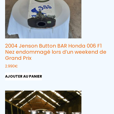
2004 Jenson Button BAR Honda 006 F1
Nez endommagé lors d’un weekend de
Grand Prix
2.990
€
AJOUTER AU PANIER