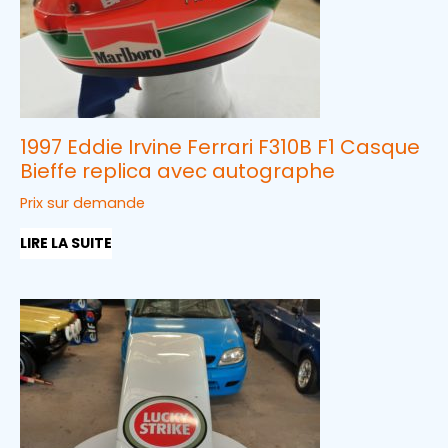
1997 Eddie Irvine Ferrari F310B F1 Casque
Bieffe replica avec autographe
Prix sur demande
LIRE LA SUITE