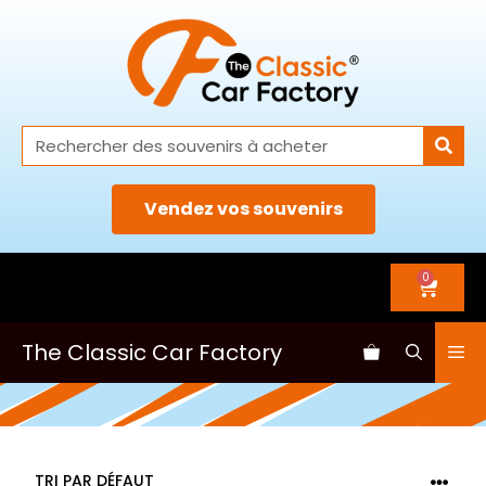
Vendez vos souvenirs
0
The Classic Car Factory