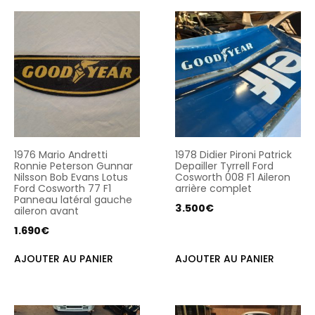
1976 Mario Andretti
1978 Didier Pironi Patrick
Ronnie Peterson Gunnar
Depailler Tyrrell Ford
Nilsson Bob Evans Lotus
Cosworth 008 F1 Aileron
Ford Cosworth 77 F1
arrière complet
Panneau latéral gauche
3.500
€
aileron avant
1.690
€
AJOUTER AU PANIER
AJOUTER AU PANIER