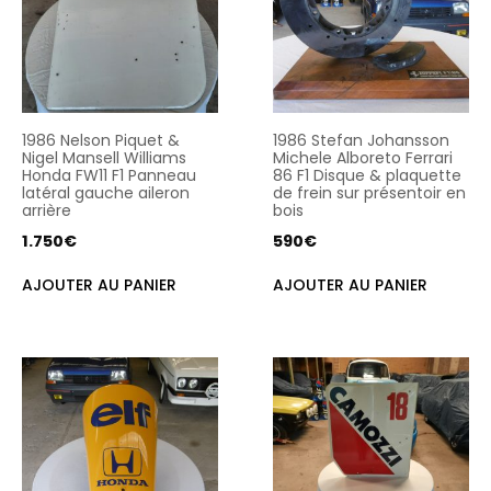
1986 Nelson Piquet &
1986 Stefan Johansson
Nigel Mansell Williams
Michele Alboreto Ferrari
Honda FW11 F1 Panneau
86 F1 Disque & plaquette
latéral gauche aileron
de frein sur présentoir en
arrière
bois
1.750
€
590
€
AJOUTER AU PANIER
AJOUTER AU PANIER