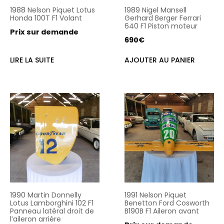
1988 Nelson Piquet Lotus
1989 Nigel Mansell
Honda 100T F1 Volant
Gerhard Berger Ferrari
640 F1 Piston moteur
Prix sur demande
690
€
LIRE LA SUITE
AJOUTER AU PANIER
1990 Martin Donnelly
1991 Nelson Piquet
Lotus Lamborghini 102 F1
Benetton Ford Cosworth
Panneau latéral droit de
B190B F1 Aileron avant
l’aileron arrière