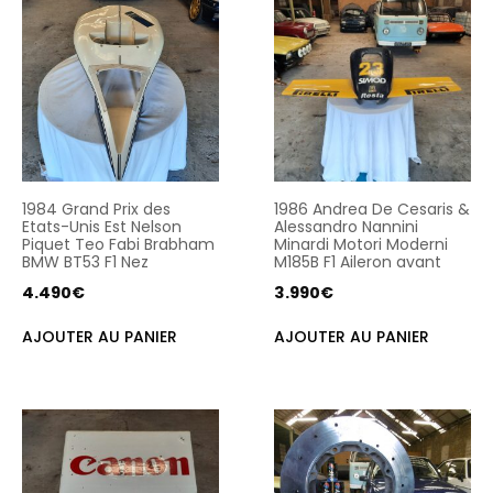
1984 Grand Prix des
1986 Andrea De Cesaris &
Etats-Unis Est Nelson
Alessandro Nannini
Piquet Teo Fabi Brabham
Minardi Motori Moderni
BMW BT53 F1 Nez
M185B F1 Aileron avant
4.490
€
3.990
€
AJOUTER AU PANIER
AJOUTER AU PANIER