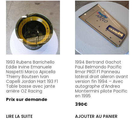
1993 Rubens Barrichello
1994 Bertrand Gachot
Eddie Irvine Emanuele
Paul Belmondo Pacific
Naspetti Marco Apicella
Ilmor PR01 F1 Panneau
Thierry Boutsen Ivan
latéral droit aileron avant
Capelli Jordan Hart 193 F1
version fin 1994 – Avec
Table basse avec jante
autographe d’Andrea
arrière OZ Racing
Montermini pilote Pacific
en 1995
Prix sur demande
390
€
LIRE LA SUITE
AJOUTER AU PANIER