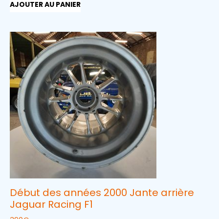
AJOUTER AU PANIER
Début des années 2000 Jante arrière
Jaguar Racing F1