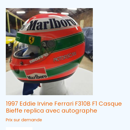
1997 Eddie Irvine Ferrari F310B F1 Casque
Bieffe replica avec autographe
Prix sur demande