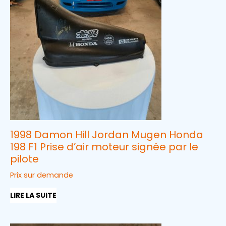
1998 Damon Hill Jordan Mugen Honda
198 F1 Prise d’air moteur signée par le
pilote
Prix sur demande
LIRE LA SUITE