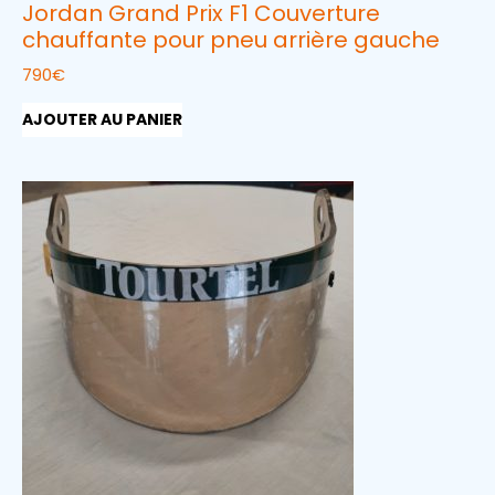
Jordan Grand Prix F1 Couverture
chauffante pour pneu arrière gauche
790
€
AJOUTER AU PANIER