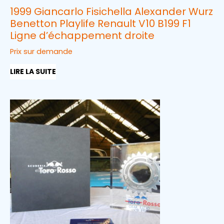
1999 Giancarlo Fisichella Alexander Wurz
Benetton Playlife Renault V10 B199 F1
Ligne d’échappement droite
Prix sur demande
LIRE LA SUITE