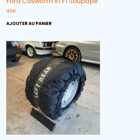
Ford Cosworth R1 F1 Soupape
45
€
AJOUTER AU PANIER