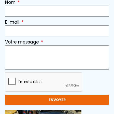
Nom
E-mail
Votre message
ENVOYER