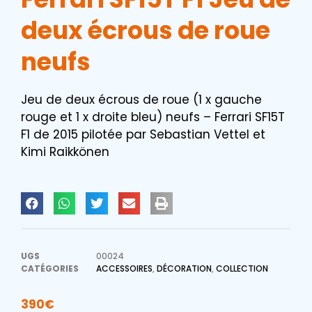
deux écrous de roue
neufs
Jeu de deux écrous de roue (1 x gauche
rouge et 1 x droite bleu) neufs – Ferrari SF15T
F1 de 2015 pilotée par Sebastian Vettel et
Kimi Raikkönen
UGS
00024
CATÉGORIES
ACCESSOIRES
,
DÉCORATION
,
COLLECTION
390
€