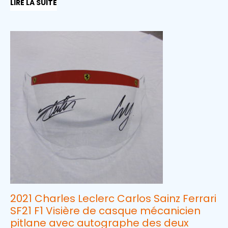
LIRE LA SUITE
2021 Charles Leclerc Carlos Sainz Ferrari
SF21 F1 Visière de casque mécanicien
pitlane avec autographe des deux