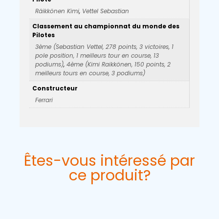
Räikkönen Kimi
,
Vettel Sebastian
Classement au championnat du monde des
Pilotes
3ème (Sebastian Vettel, 278 points, 3 victoires, 1
pole position, 1 meilleurs tour en course, 13
podiums)
,
4ème (Kimi Raikkönen, 150 points, 2
meilleurs tours en course, 3 podiums)
Constructeur
Ferrari
Êtes-vous intéressé par
ce produit?