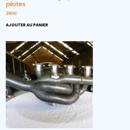
pilotes
390
€
AJOUTER AU PANIER