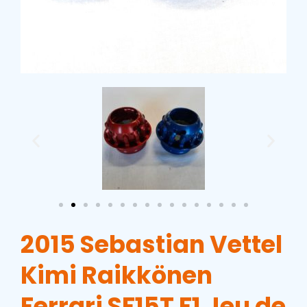
2015 Sebastian Vettel
Kimi Raikkönen
Ferrari SF15T F1 Jeu de