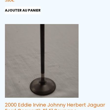
390
€
AJOUTER AU PANIER
2000 Eddie Irvine Johnny Herbert Jaguar