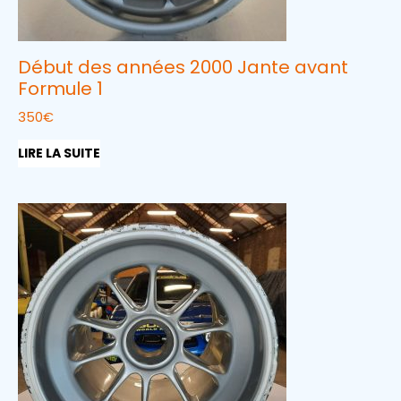
Début des années 2000 Jante avant
Formule 1
350
€
LIRE LA SUITE