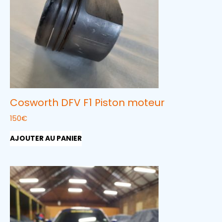
Cosworth DFV F1 Piston moteur
150
€
AJOUTER AU PANIER