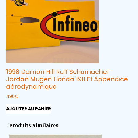
1998 Damon Hill Ralf Schumacher
Jordan Mugen Honda 198 F1 Appendice
aérodynamique
490
€
AJOUTER AU PANIER
Produits Similaires