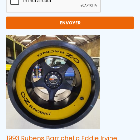
ENVOYER
1993 Rubens Barrichello Eddie Irvine