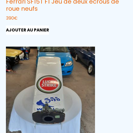
Ferrari SF15T F1 Jeu de deux écrous de
roue neufs
390
€
AJOUTER AU PANIER