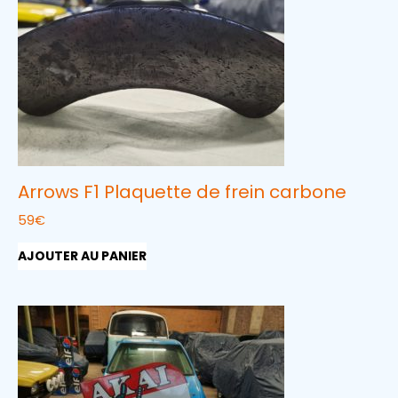
Arrows F1 Plaquette de frein carbone
59
€
AJOUTER AU PANIER