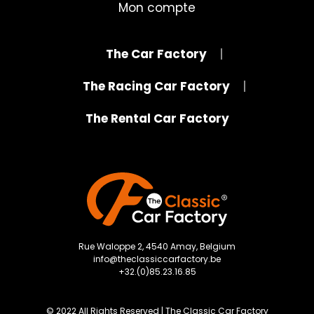
Mon compte
The Car Factory
The Racing Car Factory
The Rental Car Factory
Rue Waloppe 2, 4540 Amay, Belgium
info@theclassiccarfactory.be
+32.(0)85.23.16.85
© 2022 All Rights Reserved | The Classic Car Factory