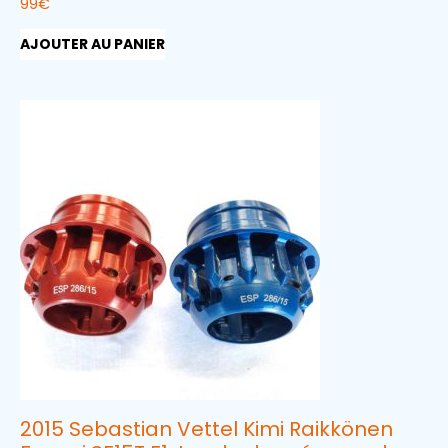
99
€
AJOUTER AU PANIER
2015 Sebastian Vettel Kimi Raikkönen