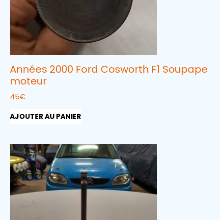
Années 2000 Ford Cosworth F1 Soupape
moteur
45
€
AJOUTER AU PANIER