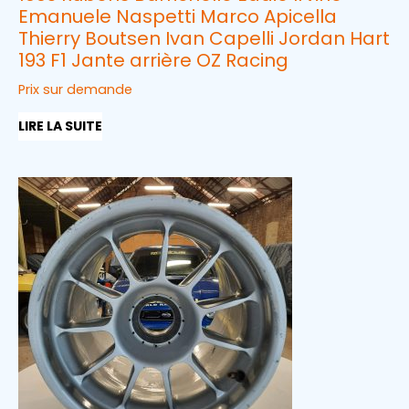
Emanuele Naspetti Marco Apicella
Thierry Boutsen Ivan Capelli Jordan Hart
193 F1 Jante arrière OZ Racing
Prix sur demande
LIRE LA SUITE