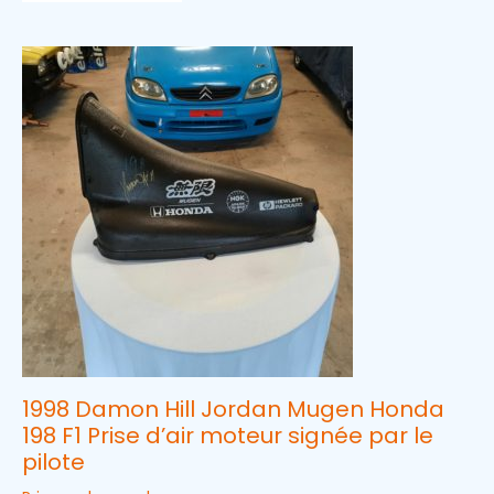
1998 Damon Hill Jordan Mugen Honda
198 F1 Prise d’air moteur signée par le
pilote