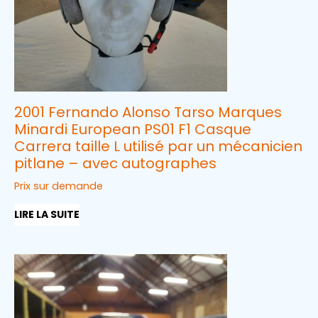
2001 Fernando Alonso Tarso Marques
Minardi European PS01 F1 Casque
Carrera taille L utilisé par un mécanicien
pitlane – avec autographes
Prix sur demande
LIRE LA SUITE