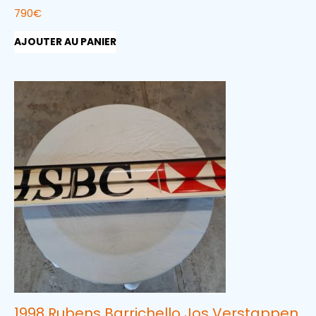
790
€
AJOUTER AU PANIER
1998 Rubens Barrichello Jos Verstappen