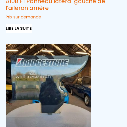
A10B F1 Panneau latéral gauche de
l’aileron arrière
Prix sur demande
LIRE LA SUITE