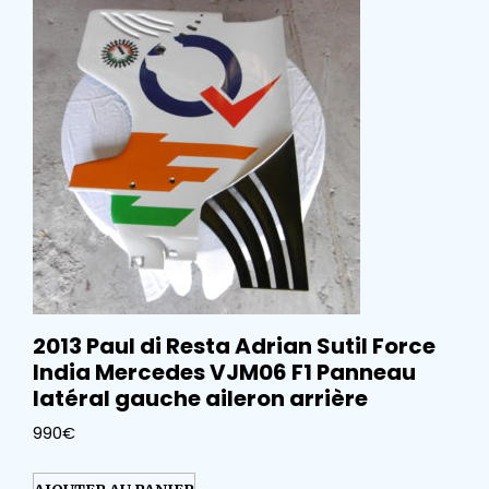
2013 Paul di Resta Adrian Sutil Force
India Mercedes VJM06 F1 Panneau
latéral gauche aileron arrière
990
€