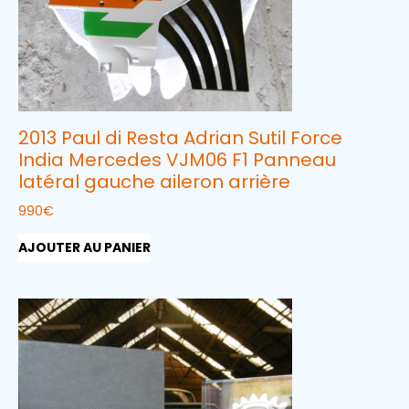
2013 Paul di Resta Adrian Sutil Force
India Mercedes VJM06 F1 Panneau
latéral gauche aileron arrière
990
€
AJOUTER AU PANIER