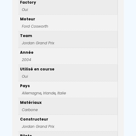
Factory
Oui
Moteur
Ford Cosworth
Team
Jordan Grand Prix
Année
2004
Utilisé en course
Oui
Pays
Allemagne
,
Irlande
,
Italie
Matériaux
Carbone
Constructeur
Jordan Grand Prix
Pilote