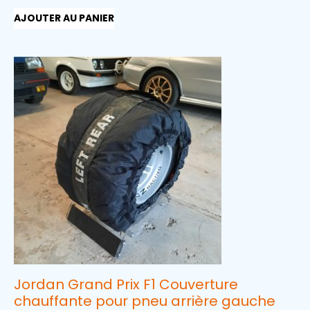
AJOUTER AU PANIER
Jordan Grand Prix F1 Couverture
chauffante pour pneu arrière gauche