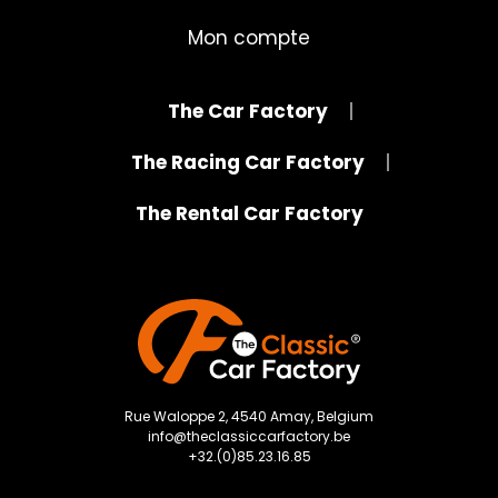
Mon compte
The Car Factory
The Racing Car Factory
The Rental Car Factory
Rue Waloppe 2, 4540 Amay, Belgium
info@theclassiccarfactory.be
+32.(0)85.23.16.85