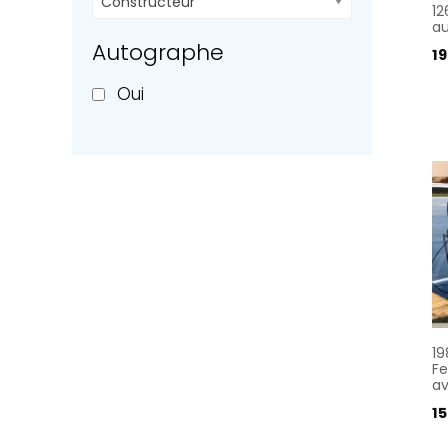
Constructeur
12
a
Autographe
1
Oui
19
Fe
a
15