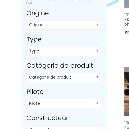
1 925
Origine
19
31
ph
Origine
P
Type
Type
Catégorie de produit
Catégorie de produit
Pilote
Pilote
Constructeur
19
Pa