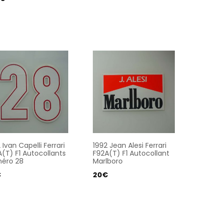
 Ivan Capelli Ferrari
1992 Jean Alesi Ferrari
(T) F1 Autocollants
F92A(T) F1 Autocollant
éro 28
Marlboro
€
20
€