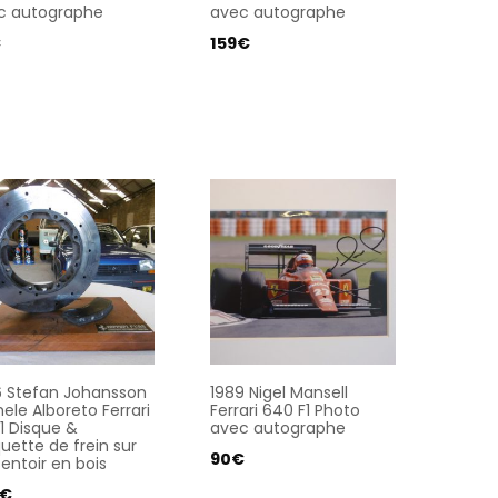
c autographe
avec autographe
€
159
€
6 Stefan Johansson
1989 Nigel Mansell
ele Alboreto Ferrari
Ferrari 640 F1 Photo
1 Disque &
avec autographe
uette de frein sur
90
€
entoir en bois
€