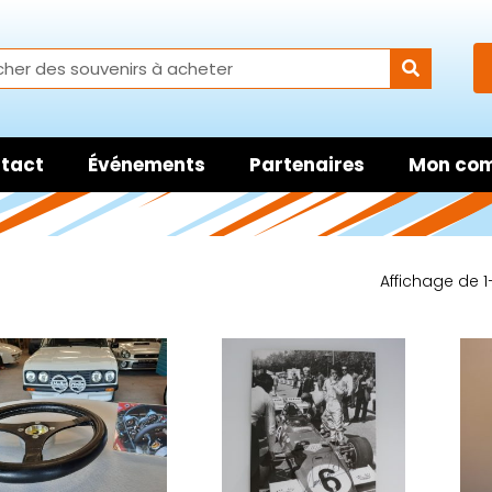
tact
Événements
Partenaires
Mon co
Affichage de 1