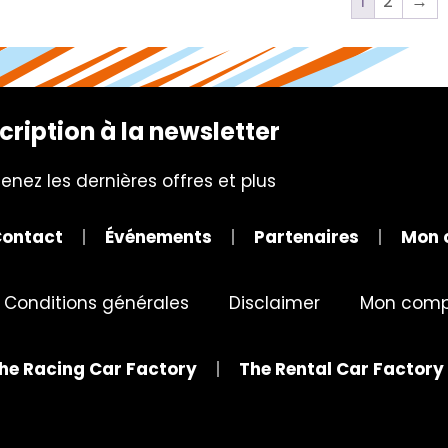
1
2
→
cription à la newsletter
enez les dernières offres et plus
ontact
Événements
Partenaires
Mon 
Conditions générales
Disclaimer
Mon comp
he Racing Car Factory
The Rental Car Factory