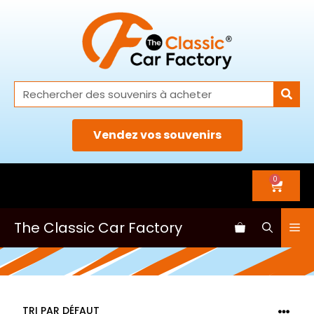
Vendez vos souvenirs
0
The Classic Car Factory