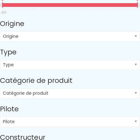
1 925
Origine
Origine
Type
Type
Catégorie de produit
Catégorie de produit
Pilote
Pilote
Constructeur