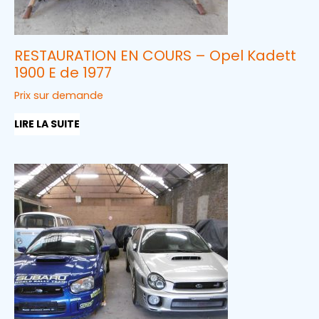
RESTAURATION EN COURS – Opel Kadett
1900 E de 1977
Prix sur demande
LIRE LA SUITE