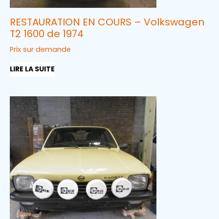
RESTAURATION EN COURS – Volkswagen
T2 1600 de 1974
Prix sur demande
LIRE LA SUITE