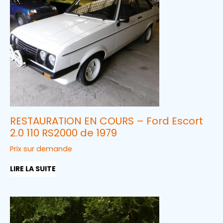
RESTAURATION EN COURS – Ford Escort
2.0 110 RS2000 de 1979
Prix sur demande
LIRE LA SUITE