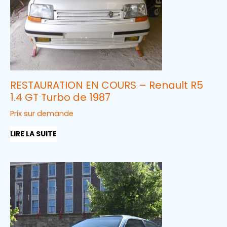
RESTAURATION EN COURS – Renault R5
1.4 GT Turbo de 1987
Prix sur demande
LIRE LA SUITE