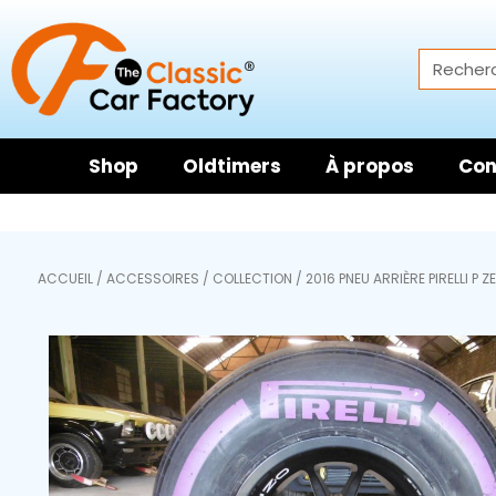
Shop
Oldtimers
À propos
Con
ACCUEIL
/
ACCESSOIRES
/
COLLECTION
/ 2016 PNEU ARRIÈRE PIRELLI P