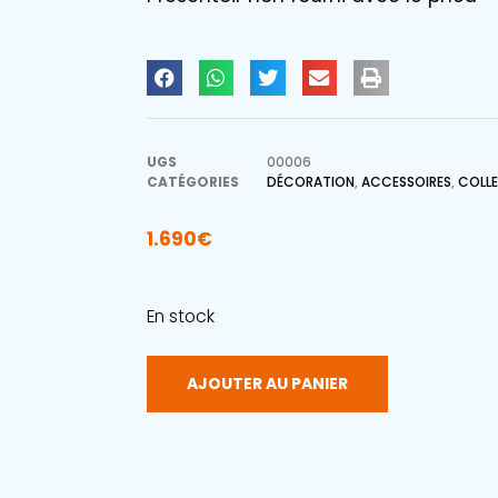
UGS
00006
CATÉGORIES
DÉCORATION
,
ACCESSOIRES
,
COLL
1.690
€
En stock
AJOUTER AU PANIER