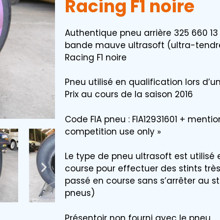
Racing F1 noire
Authentique pneu arrière 325 660 13 Pir
bande mauve ultrasoft (ultra-tendr
Racing F1 noire
Pneu utilisé en qualification lors d
Prix au cours de la saison 2016
Code FIA pneu : FIA12931601 + mention
competition use only »
Le type de pneu ultrasoft est utilisé
course pour effectuer des stints trè
passé en course sans s’arrêter au 
pneus)
Présentoir non fourni avec le pneu