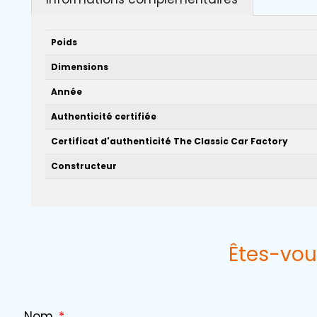
Poids
Dimensions
Année
Authenticité certifiée
Certificat d'authenticité The Classic Car Factory
Constructeur
Êtes-vou
Nom