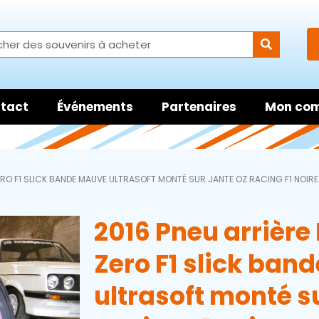
tact
Événements
Partenaires
Mon co
 ZERO F1 SLICK BANDE MAUVE ULTRASOFT MONTÉ SUR JANTE OZ RACING F1 NOIRE
2016 Pneu arrière P
Zero F1 slick ba
ultrasoft monté s