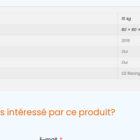
15 kg
80 × 80 
2016
Oui
Oui
OZ Racin
s intéressé par ce produit?
E-mail