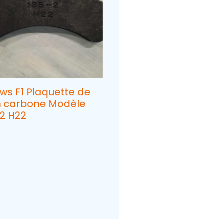
ws F1 Plaquette de
in carbone Modèle
-2 H22