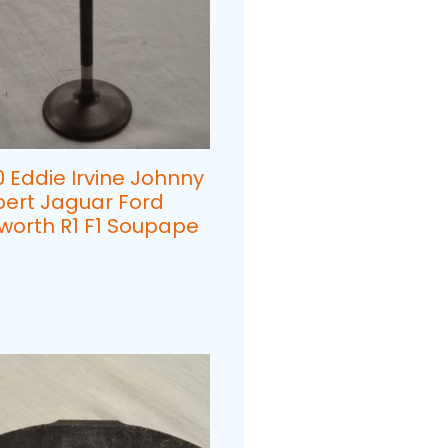
 Eddie Irvine Johnny
bert Jaguar Ford
worth R1 F1 Soupape