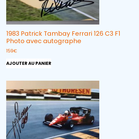
1983 Patrick Tambay Ferrari 126 C3 F1
Photo avec autographe
159
€
AJOUTER AU PANIER