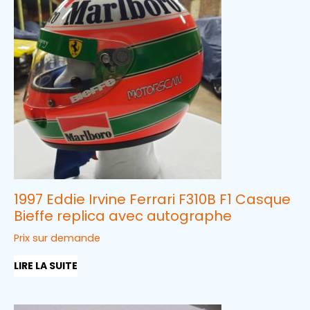
1997 Eddie Irvine Ferrari F310B F1 Casque
Bieffe replica avec autographe
Prix sur demande
LIRE LA SUITE