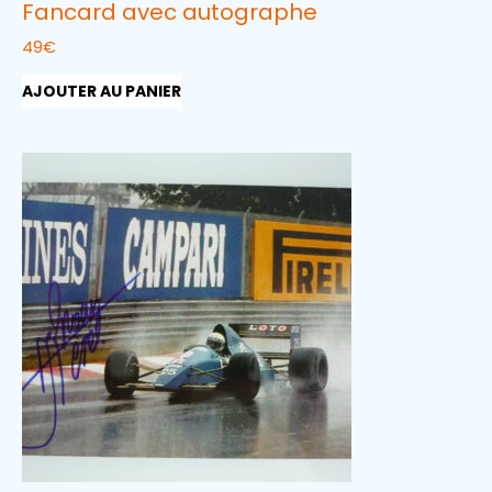
Fancard avec autographe
49
€
AJOUTER AU PANIER