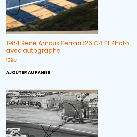
1984 René Arnoux Ferrari 126 C4 F1 Photo
avec autographe
159
€
AJOUTER AU PANIER