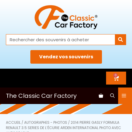
Vendez vos souvenirs
0
The Classic Car Factory
ACCUEIL
/
AUTOGRAPHES - PHOTOS
/ 2014 PIERRE GASLY FORMULA
RENAULT 3.5 SERIES DE L’ÉCURIE ARDEN INTERNATIONAL PHOTO AVEC