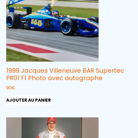
1999 Jacques Villeneuve BAR Supertec
PR01 F1 Photo avec autographe
90
€
AJOUTER AU PANIER