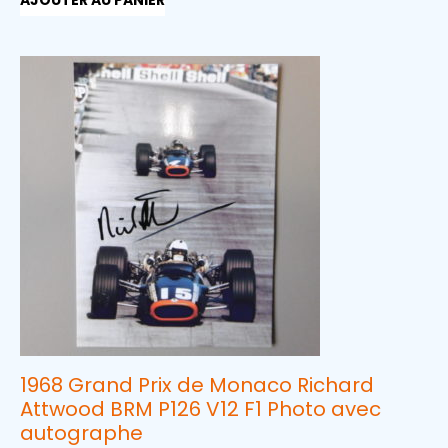
1968 Grand Prix de Monaco Richard
Attwood BRM P126 V12 F1 Photo avec
autographe