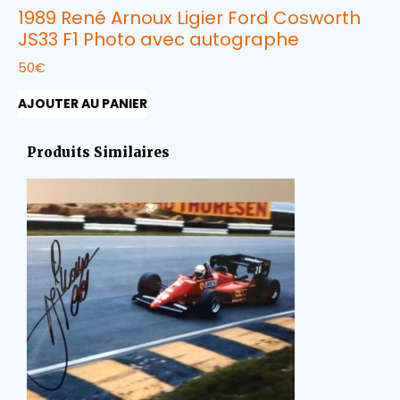
1989 René Arnoux Ligier Ford Cosworth
JS33 F1 Photo avec autographe
50
€
AJOUTER AU PANIER
Produits Similaires