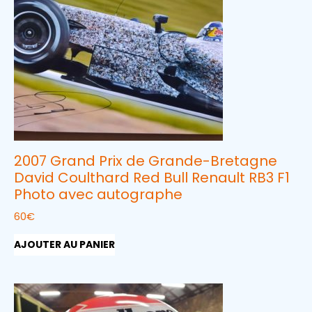
2007 Grand Prix de Grande-Bretagne
David Coulthard Red Bull Renault RB3 F1
Photo avec autographe
60
€
AJOUTER AU PANIER