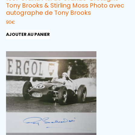
Tony Brooks & Stirling Moss Photo avec
autographe de Tony Brooks
90
€
AJOUTER AU PANIER