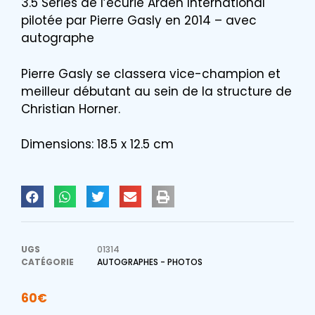
3.5 Series de l’écurie Arden International
pilotée par Pierre Gasly en 2014 – avec
autographe
Pierre Gasly se classera vice-champion et
meilleur débutant au sein de la structure de
Christian Horner.
Dimensions: 18.5 x 12.5 cm
UGS
01314
CATÉGORIE
AUTOGRAPHES - PHOTOS
60
€