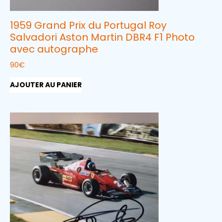
1959 Grand Prix du Portugal Roy
Salvadori Aston Martin DBR4 F1 Photo
avec autographe
90
€
AJOUTER AU PANIER