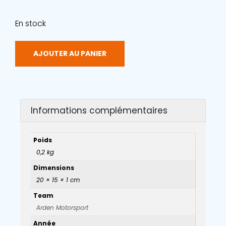
En stock
AJOUTER AU PANIER
Informations complémentaires
Poids
0,2 kg
Dimensions
20 × 15 × 1 cm
Team
Arden Motorsport
Année