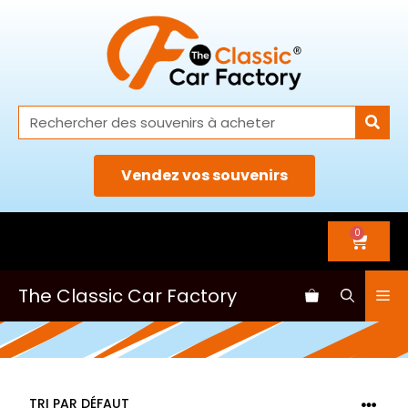
Vendez vos souvenirs
0
The Classic Car Factory