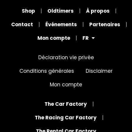
Shop
Oldtimers
À propos
Contact
Événements
Partenaires
Mon compte
FR
Déclaration vie privée
Conditions générales
Disclaimer
Mon compte
The Car Factory
The Racing Car Factory
The Rental Car Factory