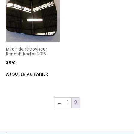
Miroir de rétroviseur
Renault Kadjar 2016
20
€
AJOUTER AU PANIER
←
1
2