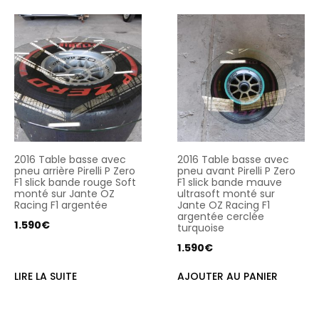
2016 Table basse avec
2016 Table basse avec
pneu arrière Pirelli P Zero
pneu avant Pirelli P Zero
F1 slick bande rouge Soft
F1 slick bande mauve
monté sur Jante OZ
ultrasoft monté sur
Racing F1 argentée
Jante OZ Racing F1
argentée cerclée
1.590
€
turquoise
1.590
€
LIRE LA SUITE
AJOUTER AU PANIER