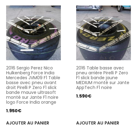
2016 Sergio Perez Nico
2016 Table basse avec
Hulkenberg Force India
pneu arrière Pirelli P Zero
Mercedes JVM09 F1 Table
F1 slick bande jaune
basse avec pneu avant
MEDIUM monté sur Jante
droit Pirelli P Zero F1 slick
AppTech F1 noire
bande mauve ultrasoft
1.590
€
monté sur Jante F1 noire
logo Force India orange
1.950
€
AJOUTER AU PANIER
AJOUTER AU PANIER