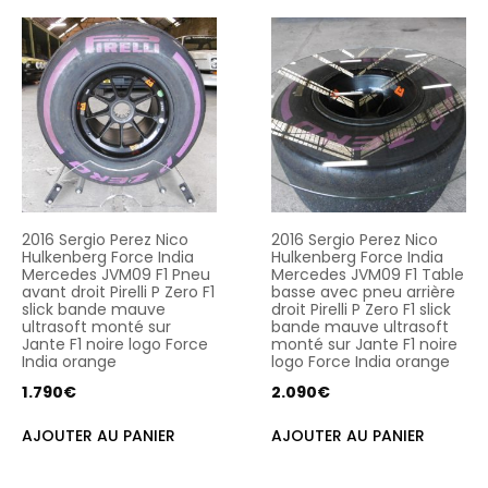
2016 Sergio Perez Nico
2016 Sergio Perez Nico
Hulkenberg Force India
Hulkenberg Force India
Mercedes JVM09 F1 Pneu
Mercedes JVM09 F1 Table
avant droit Pirelli P Zero F1
basse avec pneu arrière
slick bande mauve
droit Pirelli P Zero F1 slick
ultrasoft monté sur
bande mauve ultrasoft
Jante F1 noire logo Force
monté sur Jante F1 noire
India orange
logo Force India orange
1.790
€
2.090
€
AJOUTER AU PANIER
AJOUTER AU PANIER