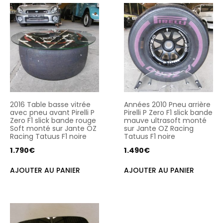
2016 Table basse vitrée
Années 2010 Pneu arrière
avec pneu avant Pirelli P
Pirelli P Zero F1 slick bande
Zero F1 slick bande rouge
mauve ultrasoft monté
Soft monté sur Jante OZ
sur Jante OZ Racing
Racing Tatuus F1 noire
Tatuus F1 noire
1.790
€
1.490
€
AJOUTER AU PANIER
AJOUTER AU PANIER