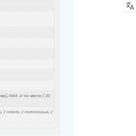
ума)
,
1964: 4-то място ( 30
, 2 победи, 2 полпозишъна, 2