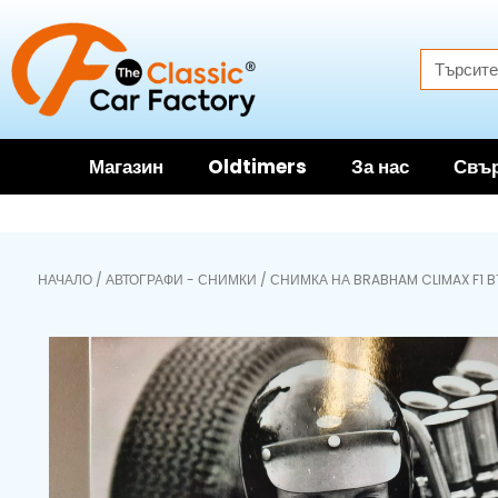
Магазин
Oldtimers
За нас
Свър
НАЧАЛО
/
АВТОГРАФИ - СНИМКИ
/ СНИМКА НА BRABHAM CLIMAX F1 B