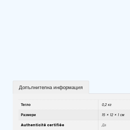
Допълнителна информация
Тегло
0,2 кг
Размери
15 × 12 × 1 см
Authenticité certifiée
Да