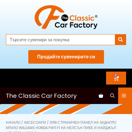
Продайте сувенирите си
0
The Classic Car Factory
НАЧАЛО
/
АКСЕСОАРИ
/ ЛЯВ СТРАНИЧЕН ПАНЕЛ НА ЗАДНОТО
КРИЛО WILLIAMS HONDA FW11 F1 НА НЕЛСЪН ПИКЕ И НАЙДЖЪЛ