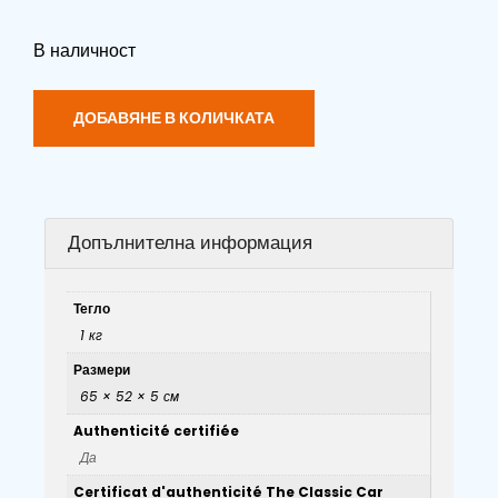
В наличност
ДОБАВЯНЕ В КОЛИЧКАТА
Допълнителна информация
Тегло
1 кг
Размери
65 × 52 × 5 см
Authenticité certifiée
Да
Certificat d'authenticité The Classic Car