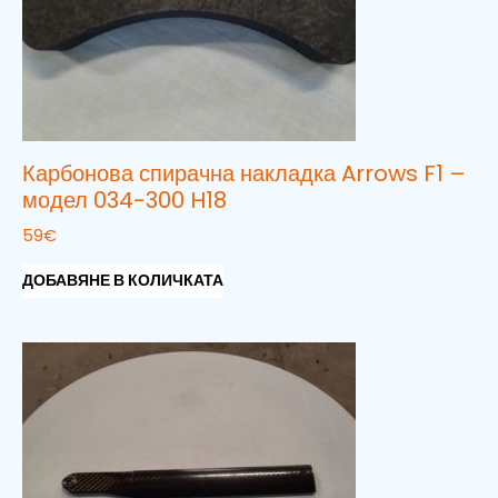
Карбонова спирачна накладка Arrows F1 –
модел 034-300 H18
59
€
ДОБАВЯНЕ В КОЛИЧКАТА