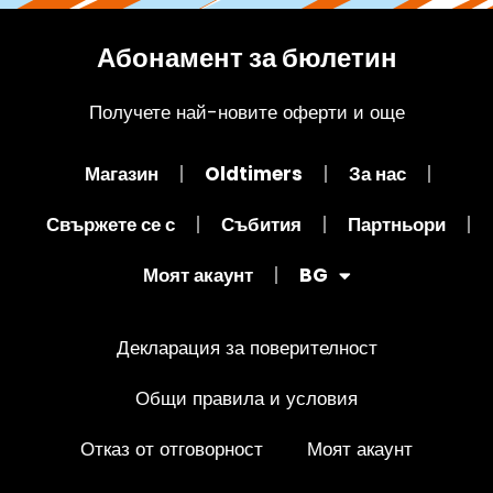
Абонамент за бюлетин
Получете най-новите оферти и още
Магазин
Oldtimers
За нас
Свържете се с
Събития
Партньори
Моят акаунт
BG
Декларация за поверителност
Общи правила и условия
Отказ от отговорност
Моят акаунт