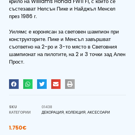
крило на Williams Honda FW11 F1, с който се
състезават Нелсън Пике и Найджъл Менсел
през 1986 г.
Уилямс е коронясан за световен шампион при
конструкторите. Пике и Менсъл завършват
съответно на 2-ро и 3-то място в Световния
шампионат на пилотите, на 2 и 3 точки зад Ален
Прост.
SKU
01438
КАТЕГОРИИ
ДЕКОРАЦИЯ
,
КОЛЕКЦИЯ
,
АКСЕСОАРИ
1.750
€