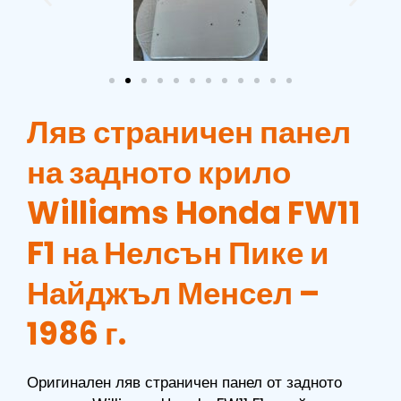
Ляв страничен панел
на задното крило
Williams Honda FW11
F1 на Нелсън Пике и
Найджъл Менсел –
1986 г.
Оригинален ляв страничен панел от задното