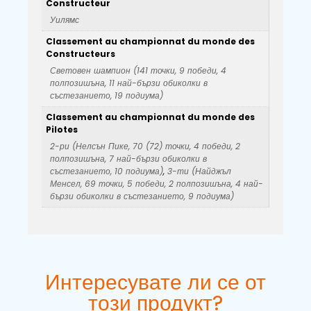
Constructeur
Уилямс
Classement au championnat du monde des
Constructeurs
Световен шампион (141 точки, 9 победи, 4
полпозишъна, 11 най-бързи обиколки в
състезанието, 19 подиума)
Classement au championnat du monde des
Pilotes
2-ри (Нелсън Пике, 70 (72) точки, 4 победи, 2
полпозишъна, 7 най-бързи обиколки в
състезанието, 10 подиума)
,
3-ти (Найджъл
Менсел, 69 точки, 5 победи, 2 полпозишъна, 4 най-
бързи обиколки в състезанието, 9 подиума)
Интересувате ли се от
този продукт?