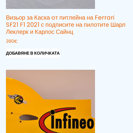
Визьор за Каска oт питлейна на Ferrari
SF21 F1 2021 с подписите на пилотите Шарл
Леклерк и Карлос Сайнц
390
€
ДОБАВЯНЕ В КОЛИЧКАТА