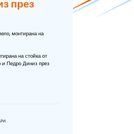
из през
лело, монтирана на
тирана на стойка от
о и Педро Диниз през
АРИ