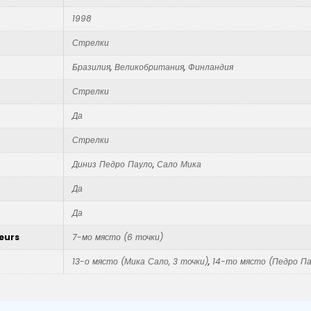
1998
Стрелки
Бразилия
,
Великобритания
,
Финландия
Стрелки
Да
Стрелки
Диниз Педро Пауло
,
Сало Мика
Да
Да
eurs
7-мо място (6 точки)
13-о място (Мика Сало, 3 точки)
,
14-то място (Педро Па