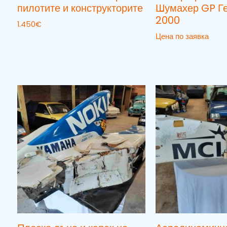
пилотите и конструкторите
Шумахер GP Г
2000
1.450
€
Цена по заявка