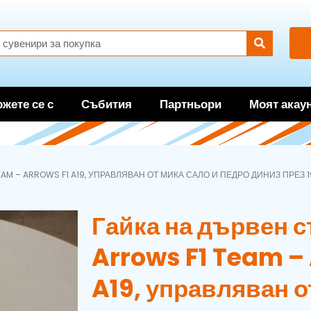
жете се с
Събития
Партньори
Моят акау
AM – ARROWS F1 A19, УПРАВЛЯВАН ОТ МИКА САЛО И ПЕДРО ДИНИЗ ПРЕЗ 1
Гайка на дървен с
Arrows F1 Team – 
A19, управляван о