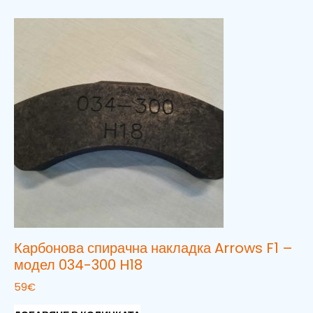
Карбонова спирачна накладка Arrows F1 –
модел 034-300 H18
59
€