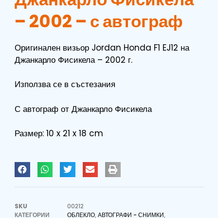
– 2002 – с автограф
Оригинален визьор Jordan Honda F1 EJ12 на
Джанкарло Фисикела – 2002 г.
Използва се в състезания
С автограф от Джанкарло Фисикела
Размер: 10 x 21 x 18 cm
SKU
00212
КАТЕГОРИИ
ОБЛЕКЛО
,
АВТОГРАФИ - СНИМКИ
,