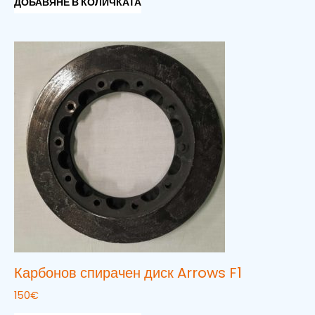
ДОБАВЯНЕ В КОЛИЧКАТА
Карбонов спирачен диск Arrows F1
150
€