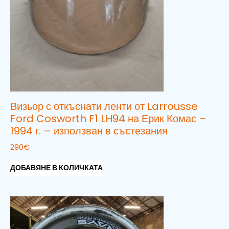
Визьор с откъснати ленти от Larrousse
Ford Cosworth F1 LH94 на Ерик Комас –
1994 г. – използван в състезания
290
€
ДОБАВЯНЕ В КОЛИЧКАТА