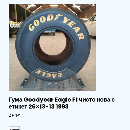
Гума Goodyear Eagle F1 чисто нова с
етикет 26×13-13 1993
450
€