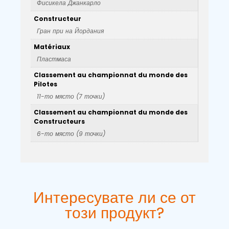
Фисикела Джанкарло
Constructeur
Гран при на Йордания
Matériaux
Пластмаса
Classement au championnat du monde des
Pilotes
11-то място (7 точки)
Classement au championnat du monde des
Constructeurs
6-то място (9 точки)
Интересувате ли се от
този продукт?