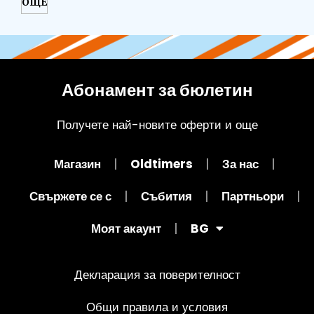
ОЩЕ
Абонамент за бюлетин
Получете най-новите оферти и още
Магазин
Oldtimers
За нас
Свържете се с
Събития
Партньори
Моят акаунт
BG
Декларация за поверителност
Общи правила и условия