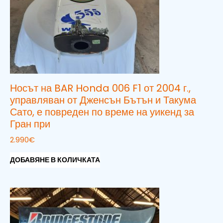
Носът на BAR Honda 006 F1 от 2004 г.,
управляван от Дженсън Бътън и Такума
Сато, е повреден по време на уикенд за
Гран при
2.990
€
ДОБАВЯНЕ В КОЛИЧКАТА