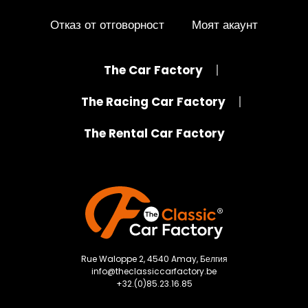
Отказ от отговорност
Моят акаунт
The Car Factory
The Racing Car Factory
The Rental Car Factory
Rue Waloppe 2, 4540 Amay, Белгия
info@theclassiccarfactory.be
+32.(0)85.23.16.85