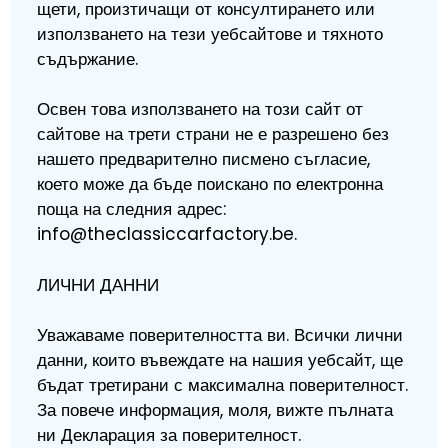
щети, произтичащи от консултирането или
използването на тези уебсайтове и тяхното
съдържание.
Освен това използването на този сайт от
сайтове на трети страни не е разрешено без
нашето предварително писмено съгласие,
което може да бъде поискано по електронна
поща на следния адрес:
info@theclassiccarfactory.be.
ЛИЧНИ ДАННИ
Уважаваме поверителността ви. Всички лични
данни, които въвеждате на нашия уебсайт, ще
бъдат третирани с максимална поверителност.
За повече информация, моля, вижте пълната
ни Декларация за поверителност.