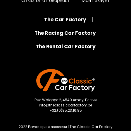
Отказ от отговорност
Моят акаунт
The Car Factory
The Racing Car Factory
The Rental Car Factory
Rue Waloppe 2, 4540 Amay, Белгия
info@theclassiccarfactory.be
+32.(0)85.23.16.85
2022 Всички права запазени | The Classic Car Factory
Item added to cart.
CHECKOUT