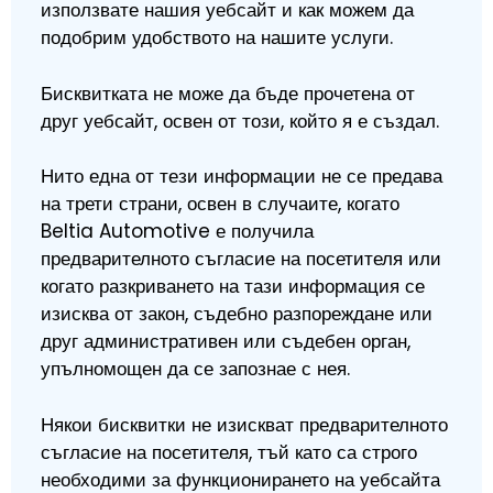
използвате нашия уебсайт и как можем да
подобрим удобството на нашите услуги.
Бисквитката не може да бъде прочетена от
друг уебсайт, освен от този, който я е създал.
Нито една от тези информации не се предава
на трети страни, освен в случаите, когато
Beltia Automotive е получила
предварителното съгласие на посетителя или
когато разкриването на тази информация се
изисква от закон, съдебно разпореждане или
друг административен или съдебен орган,
упълномощен да се запознае с нея.
Някои бисквитки не изискват предварителното
съгласие на посетителя, тъй като са строго
необходими за функционирането на уебсайта