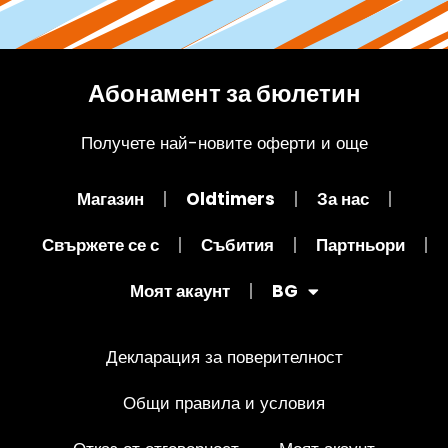
Абонамент за бюлетин
Получете най-новите оферти и още
Магазин
Oldtimers
За нас
Свържете се с
Събития
Партньори
Моят акаунт
BG
Декларация за поверителност
Общи правила и условия