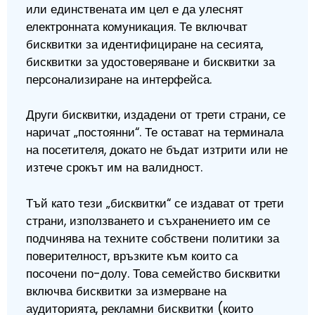
или единствената им цел е да улеснят
електронната комуникация. Те включват
бисквитки за идентифициране на сесията,
бисквитки за удостоверяване и бисквитки за
персонализиране на интерфейса.
Други бисквитки, издадени от трети страни, се
наричат „постоянни“. Те остават на терминала
на посетителя, докато не бъдат изтрити или не
изтече срокът им на валидност.
Тъй като тези „бисквитки“ се издават от трети
страни, използването и съхранението им се
подчинява на техните собствени политики за
поверителност, връзките към които са
посочени по-долу. Това семейство бисквитки
включва бисквитки за измерване на
аудиторията, рекламни бисквитки (които