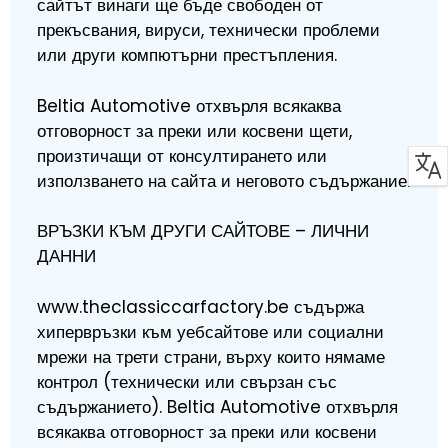
сайтът винаги ще бъде свободен от
прекъсвания, вируси, технически проблеми
или други компютърни престъпления.
Beltia Automotive отхвърля всякаква
отговорност за преки или косвени щети,
произтичащи от консултирането или
използването на сайта и неговото съдържание.
ВРЪЗКИ КЪМ ДРУГИ САЙТОВЕ – ЛИЧНИ
ДАННИ
www.theclassiccarfactory.be съдържа
хипервръзки към уебсайтове или социални
мрежи на трети страни, върху които нямаме
контрол (технически или свързан със
съдържанието). Beltia Automotive отхвърля
всякаква отговорност за преки или косвени