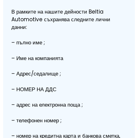
В рамките на нашите дейности Beltia
Automotive съхранява следните лични
данни:
– пълно име ;
– Име на компанията
– Адрес/седалище ;
– НОМЕР НА ДДС
– адрес на електронна поща ;
– телефонен номер ;
– номер на кредитна карта и банкова сметка,