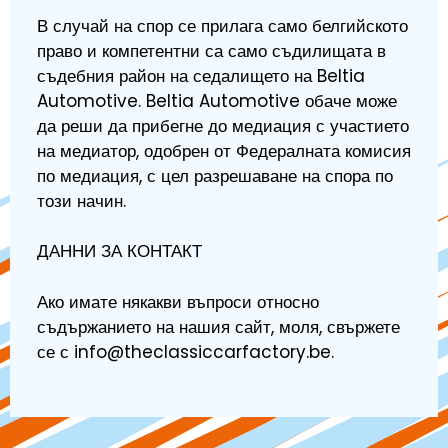
В случай на спор се прилага само белгийското
право и компетентни са само съдилищата в
съдебния район на седалището на Beltia
Automotive. Beltia Automotive обаче може
да реши да прибегне до медиация с участието
на медиатор, одобрен от Федералната комисия
по медиация, с цел разрешаване на спора по
този начин.
ДАННИ ЗА КОНТАКТ
Ако имате някакви въпроси относно
съдържанието на нашия сайт, моля, свържете
се с info@theclassiccarfactory.be.