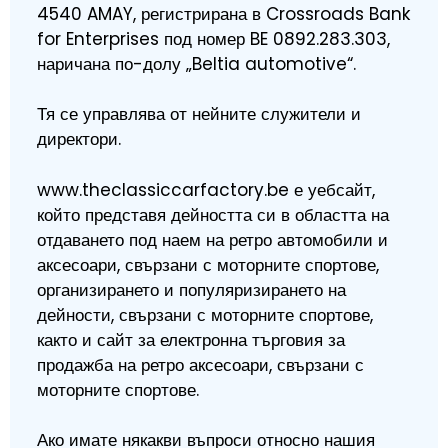
4540 AMAY, регистрирана в Crossroads Bank
for Enterprises под номер BE 0892.283.303,
наричана по-долу „Beltia automotive“.
Тя се управлява от нейните служители и
директори.
www.theclassiccarfactory.be е уебсайт,
който представя дейността си в областта на
отдаването под наем на ретро автомобили и
аксесоари, свързани с моторните спортове,
организирането и популяризирането на
дейности, свързани с моторните спортове,
както и сайт за електронна търговия за
продажба на ретро аксесоари, свързани с
моторните спортове.
Ако имате някакви въпроси относно нашия