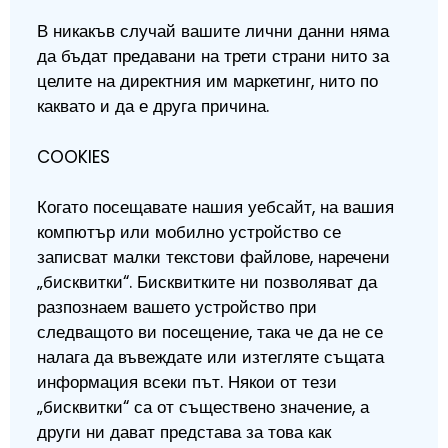
В никакъв случай вашите лични данни няма
да бъдат предавани на трети страни нито за
целите на директния им маркетинг, нито по
каквато и да е друга причина.
COOKIES
Когато посещавате нашия уебсайт, на вашия
компютър или мобилно устройство се
записват малки текстови файлове, наречени
„бисквитки“. Бисквитките ни позволяват да
разпознаем вашето устройство при
следващото ви посещение, така че да не се
налага да въвеждате или изтегляте същата
информация всеки път. Някои от тези
„бисквитки“ са от съществено значение, а
други ни дават представа за това как