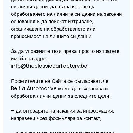
си лични данни, да възразят срещу
обработването на личните си данни на законни
основания и да поискат изтриване,
ограничаване на обработването или
преносимост на личните си данни.
За да упражните тези права, просто изпратете
имейл на адрес
info@theclassiccarfactory.be.
Посетителите на Сайта се съгласяват, че
Beltia Automotive може да съхранява и
обработва лични данни за следните цели:
– да отговаряте на искания за информация,
направени чрез формуляра за контакт;