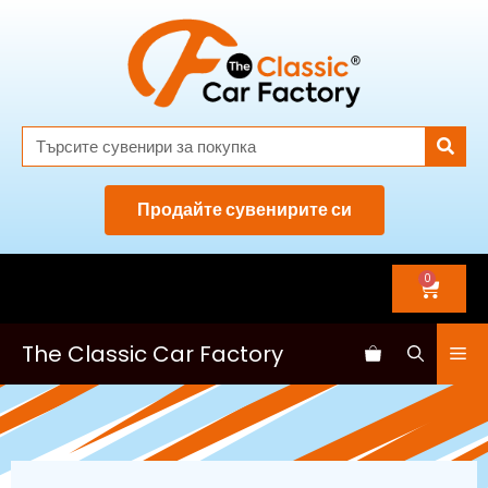
Продайте сувенирите си
0
The Classic Car Factory