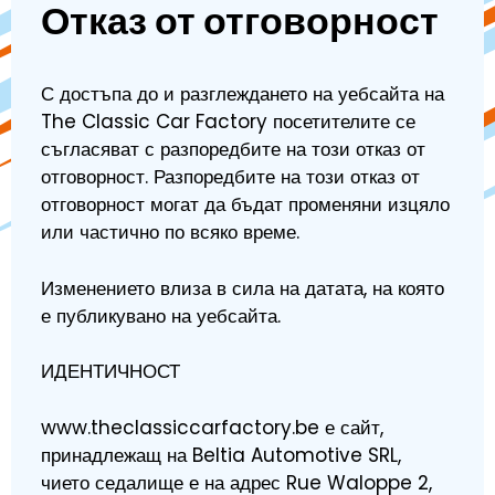
Отказ от отговорност
С достъпа до и разглеждането на уебсайта на
The Classic Car Factory посетителите се
съгласяват с разпоредбите на този отказ от
отговорност. Разпоредбите на този отказ от
отговорност могат да бъдат променяни изцяло
или частично по всяко време.
Изменението влиза в сила на датата, на която
е публикувано на уебсайта.
ИДЕНТИЧНОСТ
www.theclassiccarfactory.be е сайт,
принадлежащ на Beltia Automotive SRL,
чието седалище е на адрес Rue Waloppe 2,